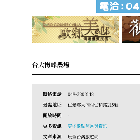
台大梅峰農場
聯絡電話
049-2803148
景點地址
仁愛鄉大同村仁和路215號
開放時間
-
更多資訊
更多景點照片與資訊
文章來源
玩全台灣旅遊網