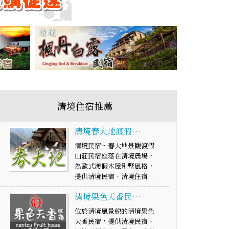
清境住宿推薦
清境春大地渡假…
清境民宿～春大地景觀渡假
山莊民宿座落在清境農場，
為歐式渡假木屋別墅風格，
提供清境民宿、清境住宿…
清境果色天香民…
位於清境風景線的清境果色
天香民宿，提供清境民宿、