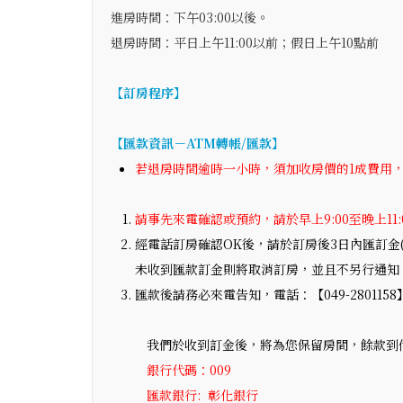
進房時間：下午03:00以後。
退房時間：平日上午11:00以前；假日上午10點前
【訂房程序】
【匯款資訊－ATM轉帳/匯款】
若退房時間逾時一小時，須加收房價的1成費用
請事先來電確認或預約，
請於早上9:00至晚上11
經電話訂房確認OK後，請於訂房後3日內匯訂金
未收到匯款訂金則將取消訂房，並且不另行通知
匯款後請務必來電告知，電話：【049-2801158
我們於收到訂金後，將為您保留房間，餘款到
銀行代碼：009
匯款銀行: 彰化銀行