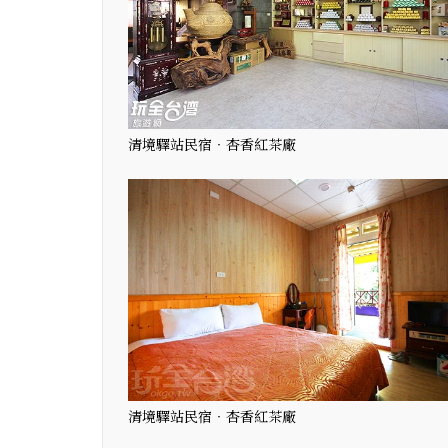
清境驛站民宿‧杏香紅茶廠
清境驛站民宿‧杏香紅茶廠