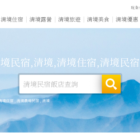
玩全
清境住宿
清境露營
清境旅遊
清境美食
清境優惠
境民宿,清境,清境住宿,清境民
清境住宿
,
清境農場民宿
,
清境