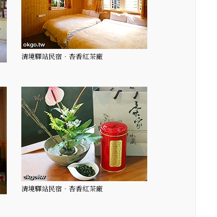
清境驛站民宿‧杏香紅茶廠
清境驛站民宿‧杏香紅茶廠