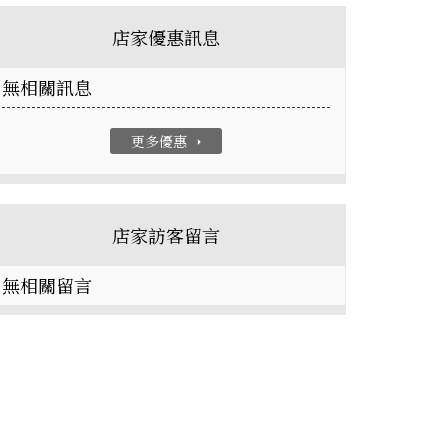
店家優惠訊息
無相關訊息
更多優惠
arrow_right
店家訪客留言
無相關留言