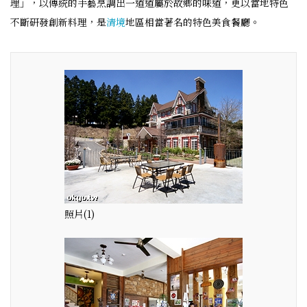
理」，以傳統的手藝烹調出一道道屬於故鄉的味道，更以當地特色
不斷研發創新料理，是
清境
地區相當著名的特色美食餐廳。
照片(1)