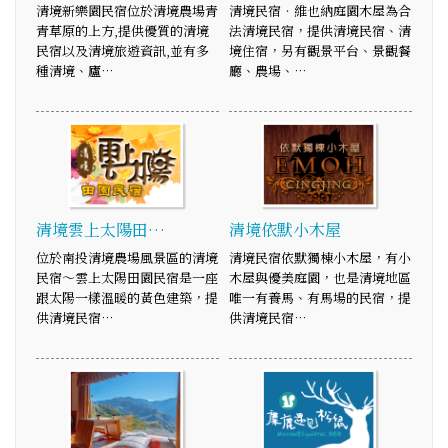
清境新樂園民宿位於清境農場青
清境民宿‧維也納庭園木屋為合
青草原的上方,提供優質的清境
法清境民宿，提供清境民宿、清
民宿以及清境旅遊資訊,並有多
境住宿，另有觀景平台、景觀餐
種清境、廬…
廳、農場、…
清境雲上太陽田…
清境依默小木屋
位於南投清境農場風景區的清境
清境民宿依默獨棟小木屋，有小
民宿～雲上太陽田園民宿是一座
木屋與優美庭園，也是清境地區
跟太陽一樣溫暖的黃色建築，提
唯一有養馬、有馬場的民宿，提
供清境民宿…
供清境民宿…