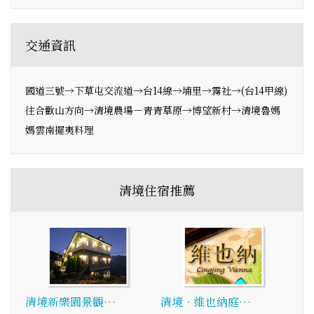
交通資訊
國道三號→下草屯交流道→台14線→埔里→霧社→(台14甲線)
往合歡山方向→清境農場－青青草原→博望新村→清境魯媽
媽雲南擺夷料理
清境住宿推薦
清境新樂園景觀…
清境‧維也納庭…