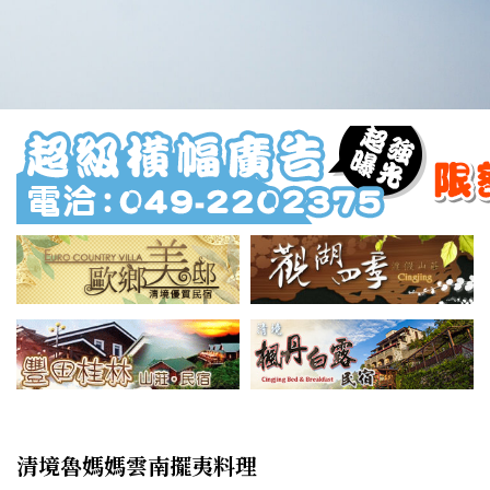
清境魯媽媽雲南擺夷料理