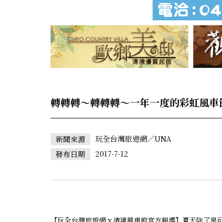
轉轉轉～轉轉轉～一年一度的彩虹風車
玩全台灣旅遊網／UNA
新聞來源
2017-7-12
發布日期
【玩全台灣旅遊網ｘ清境風車節官方報導】夏天除了是