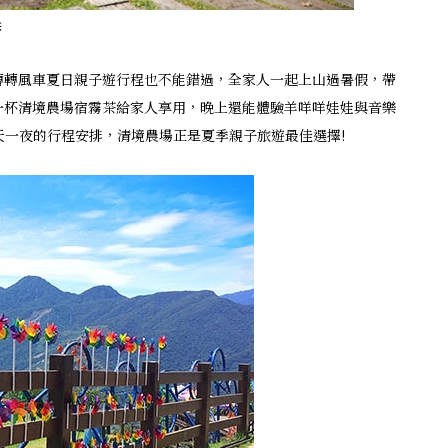
供
轉轉風車夏日親子遊行程也不能錯過，全家人一起上山過暑假，帶
一杯清境農場宿霧茶給家人享用，晚上還能體驗羊咩咩娃娃與音樂
天一夜的行程安排，清境農場正是夏季親子旅遊最佳選擇!