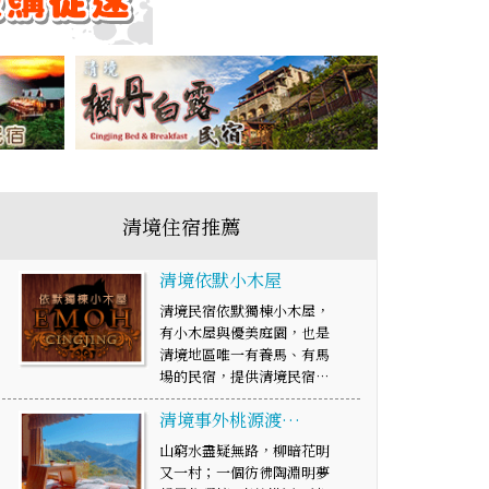
清境住宿推薦
清境依默小木屋
清境民宿依默獨棟小木屋，
有小木屋與優美庭園，也是
清境地區唯一有養馬、有馬
場的民宿，提供清境民宿…
清境事外桃源渡…
山窮水盡疑無路，柳暗花明
又一村；一個彷彿陶淵明夢