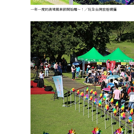
一年一度的清境風車節開始囉～！／玩全台灣旅遊網攝