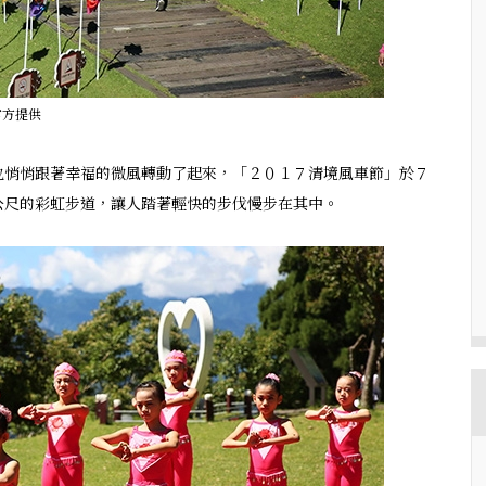
官方提供
也悄悄跟著幸福的微風轉動了起來，「２０１７清境風車節」於７
公尺的彩虹步道，讓人踏著輕快的步伐慢步在其中。