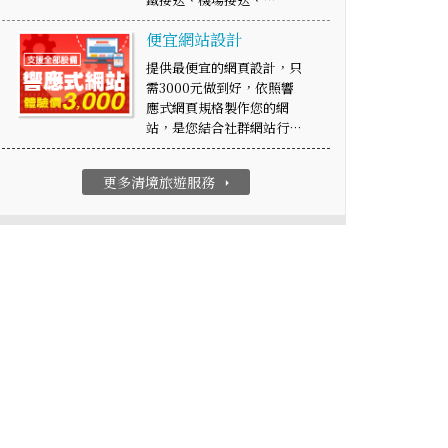
便宜網站設計
提供最便宜的網頁設計，只
需3000元做到好，依照響
應式網頁規格製作您的網
站，是您結合社群網站行…
更多清境旅遊服務
arrow_right