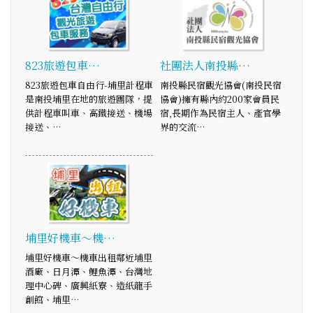
823旅遊包車…
社團法人南投縣…
823旅遊包車自由行-埔里計程車
南投縣民宿觀光協會(南投民宿
是南投埔里在地的旅遊團隊，提
協會)擁有縣內約200家會員民
供計程車叫車、高鐵接送、機場
宿,長期作為民宿主人、產官學
接送、…
界的交流…
埔里好機車～機…
埔里好機車～機車出租鄰近埔里
酒廠、日月潭、鯉魚潭、台灣地
理中心碑、廣興紙寮、造紙龍手
創館、埔里…