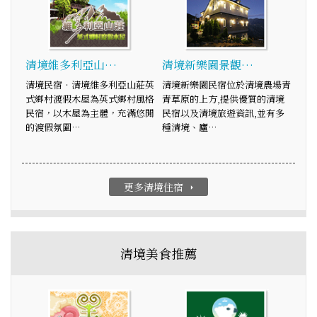
清境維多利亞山…
清境新樂園景觀…
清境民宿‧清境維多利亞山莊英
清境新樂園民宿位於清境農場青
式鄉村渡假木屋為英式鄉村風格
青草原的上方,提供優質的清境
民宿，以木屋為主體，充滿悠閒
民宿以及清境旅遊資訊,並有多
的渡假氛圍…
種清境、廬…
更多清境住宿
arrow_right
清境美食推薦