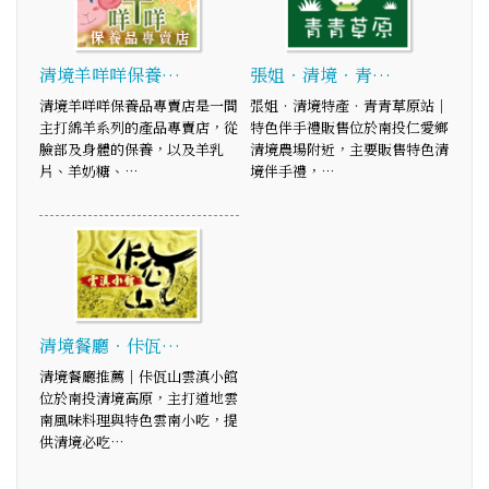
清境羊咩咩保養…
張姐‧清境‧青…
清境羊咩咩保養品專賣店是一間
張姐‧清境特產‧青青草原站│
主打綿羊系列的產品專賣店，從
特色伴手禮販售位於南投仁愛鄉
臉部及身體的保養，以及羊乳
清境農場附近，主要販售特色清
片、羊奶糖、…
境伴手禮，…
清境餐廳‧佧佤…
清境餐廳推薦｜佧佤山雲滇小館
位於南投清境高原，主打道地雲
南風味料理與特色雲南小吃，提
供清境必吃…