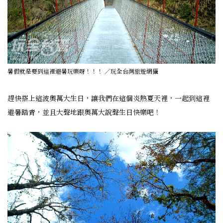
暑假就是要到這裡避暑玩樂呀！！！ ／玩全台灣旅遊網攝
趕快搭上這波奧萬大生日，讓我們在這個炎熱夏天裡，一起到這裡
避暑踏青，並且大聲地跟奧萬大說聲生日快樂吧！