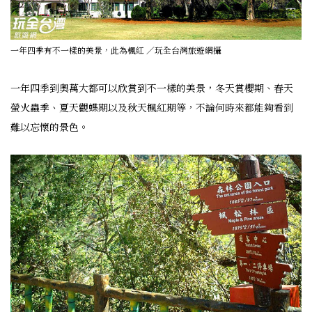
一年四季有不一樣的美景，此為楓紅 ／玩全台灣旅遊網攝
一年四季到奧萬大都可以欣賞到不一樣的美景，冬天賞櫻期、春天
螢火蟲季、夏天觀蝶期以及秋天楓紅期等，不論何時來都能夠看到
難以忘懷的景色。