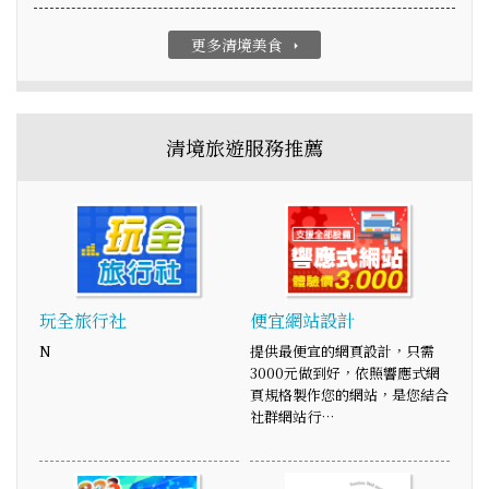
更多清境美食
arrow_right
清境旅遊服務推薦
玩全旅行社
便宜網站設計
N
提供最便宜的網頁設計，只需
3000元做到好，依照響應式網
頁規格製作您的網站，是您結合
社群網站行…