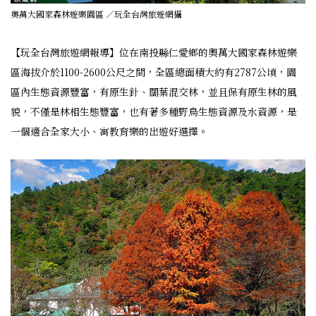
奧萬大國家森林遊樂園區 ／玩全台灣旅遊網攝
【玩全台灣旅遊網報導】位在南投縣仁愛鄉的奧萬大國家森林遊樂
區海拔介於1100-2600公尺之間，全區總面積大約有2787公頃，園
區內生態資源豐富，有原生針、闊葉混交林，並且保有原生林的風
貌，不僅是林相生態豐富，也有著多種野鳥生態資源及水資源，是
一個適合全家大小、寓教育樂的出遊好選擇。