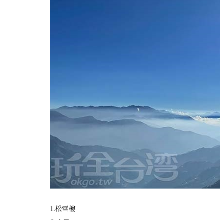
1.松雪樓