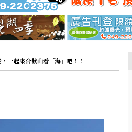
景，一起來合歡山看「海」吧！！