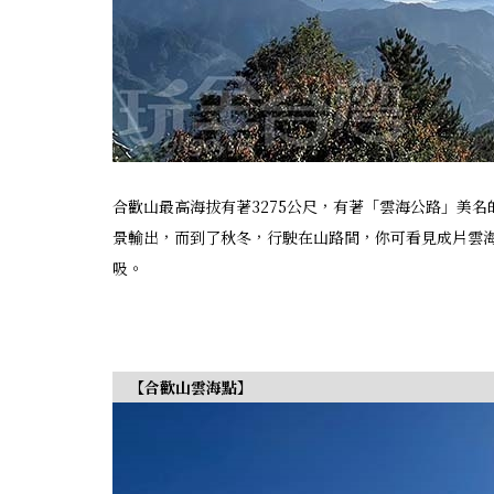
合歡山最高海拔有著3275公尺，有著「雲海公路」美
景輸出，而到了秋冬，行駛在山路間，你可看見成片雲
吸。
【合歡山雲海點】