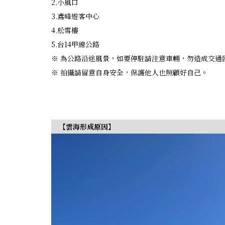
2.小風口
3.鳶峰遊客中心
4.松雪樓
5.台14甲線公路
※ 為公路沿途風景，如要停駐請注意車輛，勿造成交通
※ 拍攝請留意自身安全，保護他人也照顧好自己。
【雲海形成原因】