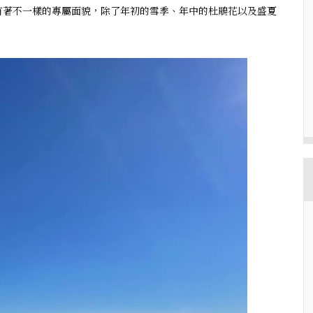
有著不一樣的專屬面貌，除了年初的雪季、年中的杜鵑花以及盛夏