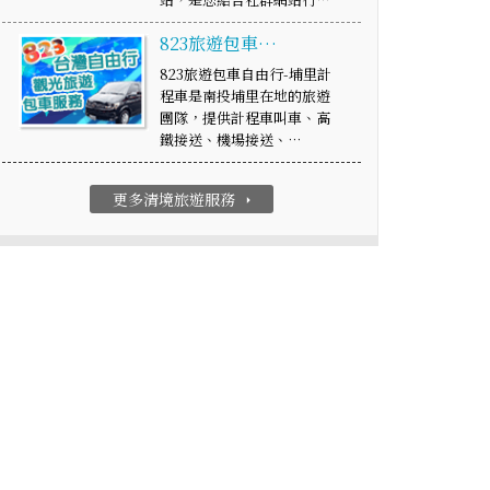
823旅遊包車…
823旅遊包車自由行-埔里計
程車是南投埔里在地的旅遊
團隊，提供計程車叫車、高
鐵接送、機場接送、…
更多清境旅遊服務
arrow_right