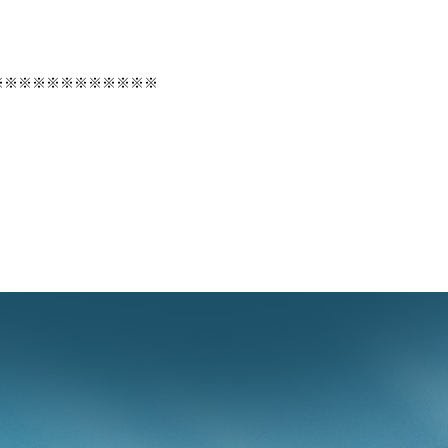
※※※※※※※※※※※※