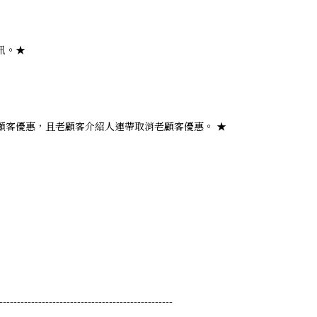
。★​
顧客優惠，且老顧客介紹人連帶取消老顧客優惠。 ★
-------------------------------------------------