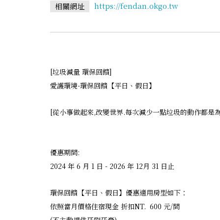
https://fendan.okgo.tw
相關網址
[垃圾減量 環保回饋]
愛護環境-環保回饋【平日、假日】
[從小事做起來,改變世界.每次減少一點垃圾的動作都是
優惠期間:
2024 年 6 月 1 日 - 2026 年 12月 31 日止
環保回饋【平日、假日】優惠適用房型如下：
依照當月價格住宿現金 折扣NT. 600 元/間