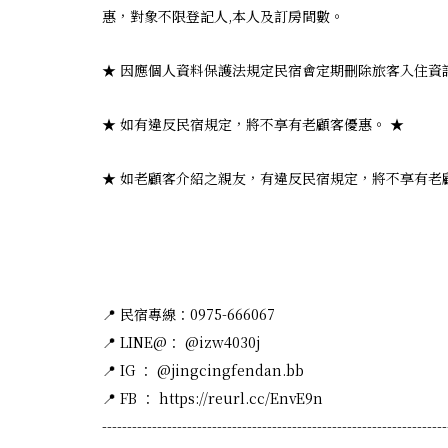
惠，對象不限登記人,本人及訂房間數。​
★ 因應個人資料保護法規定民宿會定期刪除旅客入住資訊
★ 如有違反民宿規定，將不享有老顧客優惠。 ★
★ 如老顧客介紹之親友，有違反民宿規定，將不享有老
📍 民宿專線：0975-666067
📍 LINE@： @izw4030j
📍 IG ： @jingcingfendan.bb
📍 FB ： https://reurl.cc/EnvE9n
---------------------------------------------------------------------