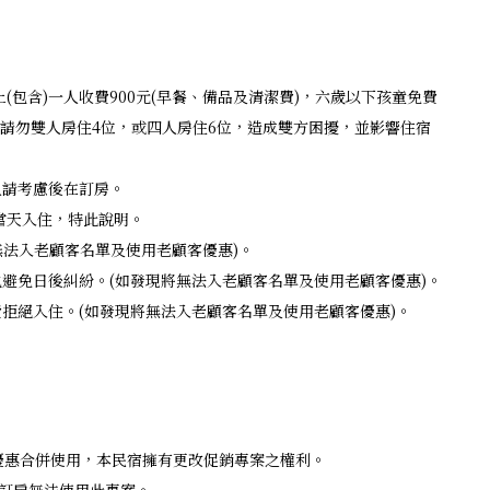
(包含)一人收費900元(早餐、備品及清潔費)，六歲以下孩童免費
，請勿雙人房住4位，或四人房住6位，造成雙方困擾，並影響住宿
加人請考慮後在訂房。
當天入住，特此說明。
將無法入老顧客名單及使用老顧客優惠)。
也避免日後糾紛。(如發現將無法入老顧客名單及使用老顧客優惠)。
費拒絕入住。(如發現將無法入老顧客名單及使用老顧客優惠)。
它優惠合併使用，本民宿擁有更改促銷專案之權利。