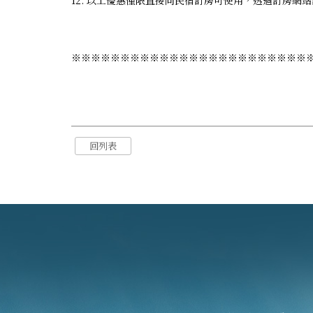
12. 以上優惠僅限直接向民宿訂房可使用，透過訂房網
※※※※※※※※※※※※※※※※※※※※※※※※
回列表