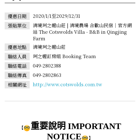
2020/1/1至2029/12/31
優惠日期
清境珂之幄山莊 | 清境農場 合歡山民宿｜官方網
張貼單位
站 The Cotswolds Villa - B&B in Qingjing
Farm
清境珂之幄山莊
優惠地點
珂之幄訂房組 Booking Team
聯絡人員
049-2802388
聯絡電話
049-2802863
聯絡傳真
http://www.cotswolds.com.tw
相關網址
重要說明 IMPORTANT
【
NOTICE
】