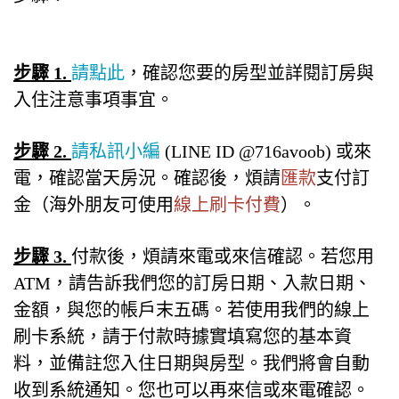
步驟 1.
請點此
，確認您要的房型並詳閱訂房與
入住注意事項事宜。
步驟 2.
請私訊小編
(LINE ID @716avoob) 或來
電，確認當天房況。確認後，煩請
匯款
支付訂
金（海外朋友可使用
線上刷卡付費
）。
步驟 3.
付款後，煩請來電或來信確認。若您用
ATM，請告訴我們您的訂房日期、入款日期、
金額，與您的帳戶末五碼。若使用我們的線上
刷卡系統，請于付款時據實填寫您的基本資
料，並備註您入住日期與房型。我們將會自動
收到系統通知。您也可以再來信或來電確認。